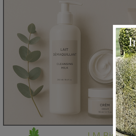
LM Bio