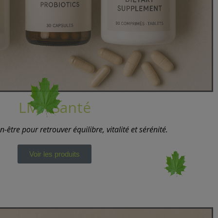
LMP Santé
être pour retrouver équilibre, vitalité et sérénité.
Voir les produits