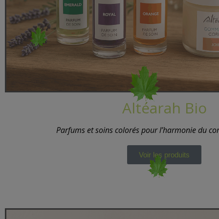
Altéarah Bio
Parfums et soins colorés pour l’harmonie du corp
Voir les produits