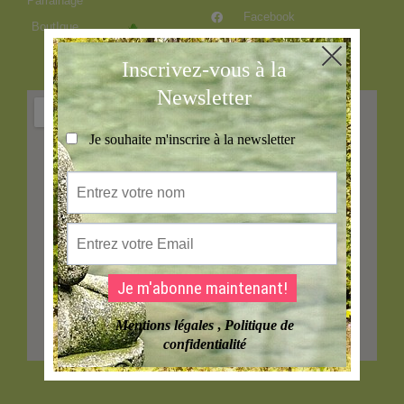
Parrainage
Facebook
BoutIque
Instagram