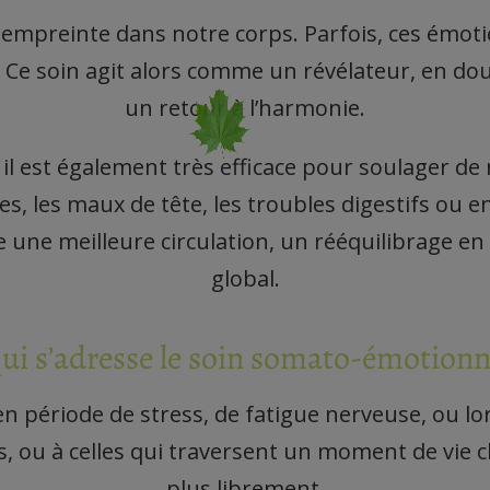
mpreinte dans notre corps. Parfois, ces émotio
r. Ce soin agit alors comme un révélateur, en do
un retour à l’harmonie.
: il est également très efficace pour soulager 
les, les maux de tête, les troubles digestifs ou 
ise une meilleure circulation, un rééquilibrage
global.
ui s’adresse le soin somato-émotionn
 période de stress, de fatigue nerveuse, ou lor
ou à celles qui traversent un moment de vie cha
plus librement.