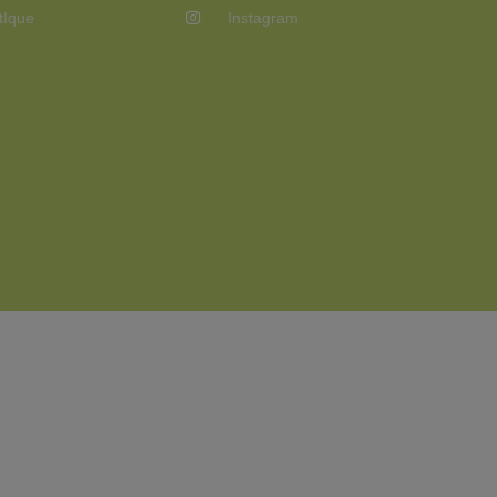
tIque
Instagram