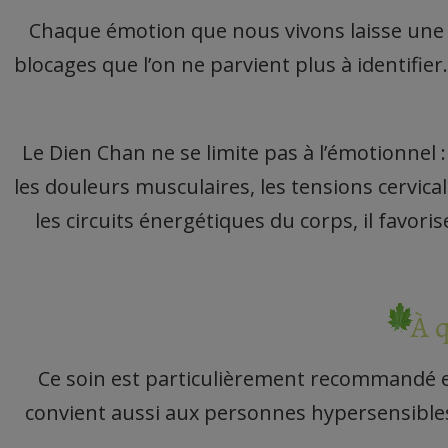
Chaque émotion que nous vivons laisse une e
blocages que l’on ne parvient plus à identifie
Le Dien Chan ne se limite pas à l’émotionnel 
les douleurs musculaires, les tensions cervica
les circuits énergétiques du corps, il favor
À q
Ce soin est particulièrement recommandé en
convient aussi aux personnes hypersensibles, 