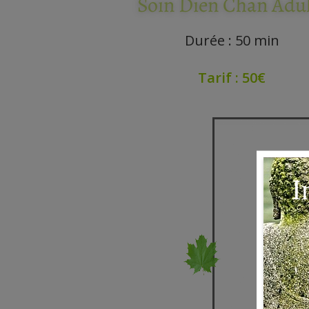
Soin Dien Chan Adul
Durée : 50 min
Tarif : 50€