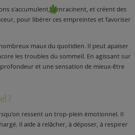
ns s’accumulent, s’enracinent, et créent des
uceur, pour libérer ces empreintes et favoriser
de nombreux maux du quotidien. Il peut apaiser
encore les troubles du sommeil. En agissant sur
 en profondeur et une sensation de mieux-être
el ?
squ’on ressent un trop-plein émotionnel. Il
rgé. Il aide à relâcher, à déposer, à respirer