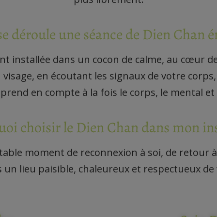
 déroule une séance de Dien Chan é
nt installée dans un cocon de calme, au cœur de
du visage, en écoutant les signaux de votre corps
l prend en compte à la fois le corps, le mental et
oi choisir le Dien Chan dans mon ins
ble moment de reconnexion à soi, de retour à l
 un lieu paisible, chaleureux et respectueux de 