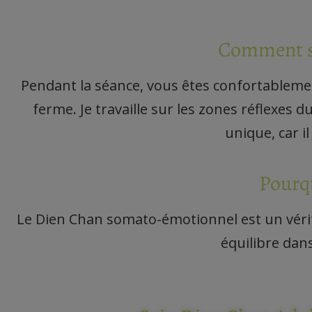
Comment se
Pendant la séance, vous êtes confortableme
ferme. Je travaille sur les zones réflexes 
unique, car i
Pourqu
Le Dien Chan somato-émotionnel est un vérita
équilibre dans