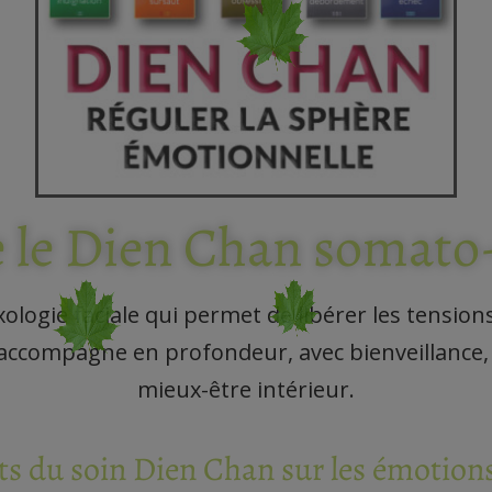
e le Dien Chan somato
logie faciale qui permet de libérer les tensio
ui accompagne en profondeur, avec bienveillance,
mieux-être intérieur.
ts du soin Dien Chan sur les émotions