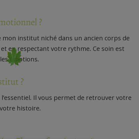
motionnel ?
 mon institut niché dans un ancien corps de
, et en respectant votre rythme. Ce soin est
 les émotions.
titut ?
’essentiel. Il vous permet de retrouver votre
votre histoire.