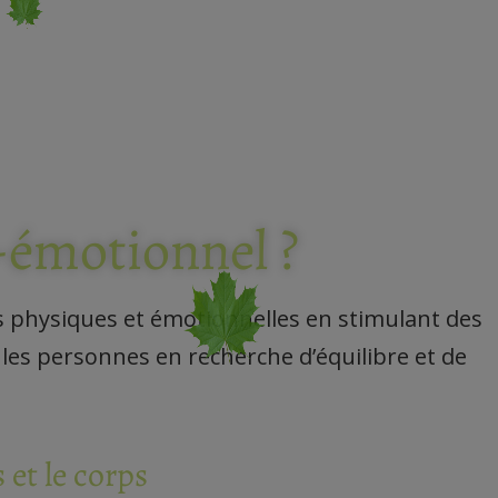
-émotionnel ?
ns physiques et émotionnelles en stimulant des
 les personnes en recherche d’équilibre et de
 et le corps