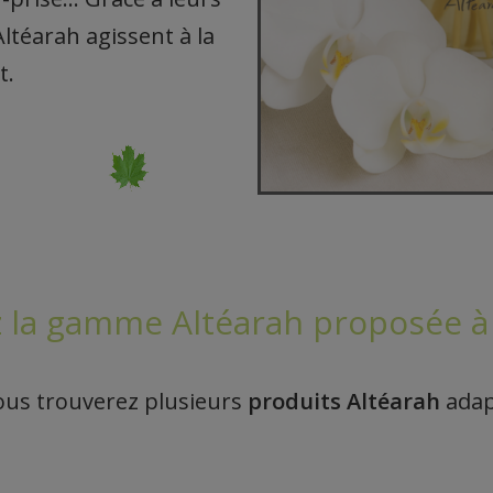
Altéarah agissent à la
t.
 la gamme Altéarah proposée à
vous trouverez plusieurs
produits Altéarah
adapt