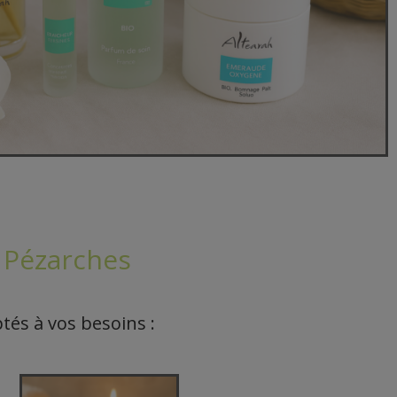
 Pézarches
és à vos besoins :