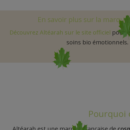
En savoir plus sur la marque
Découvrez Altéarah sur le site officiel
pour ex
soins bio émotionnels.
Pourquoi c
Altéarah est une marque française de
cosm