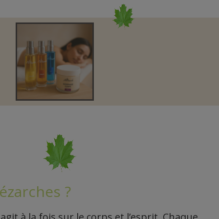
Pézarches ?
 agit à la fois sur le corps et l’esprit. Chaque