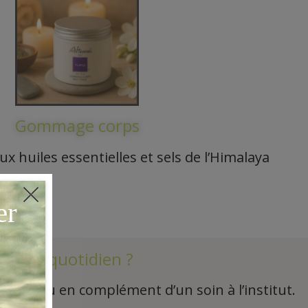
Gommage corps
x huiles essentielles et sels de l’Himalaya
votre quotidien ?
calme), ou en complément d’un soin à l’institut.